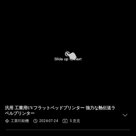
汎用 工業用UVフラットベッドプリンター 強力な熱伝送ラ
ベルプリンター
工業印刷機
2024-07-24
5 意見