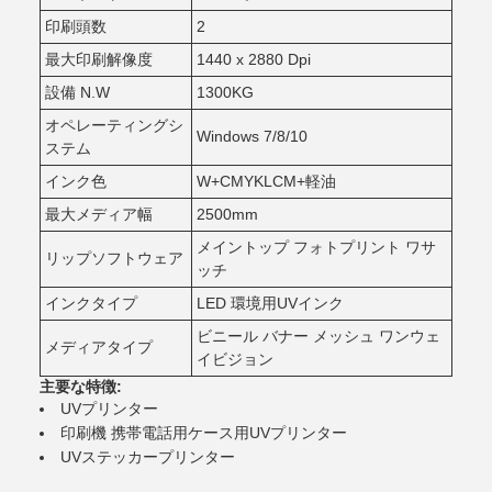
印刷頭数
2
最大印刷解像度
1440 x 2880 Dpi
設備 N.W
1300KG
オペレーティングシ
Windows 7/8/10
ステム
インク色
W+CMYKLCM+軽油
最大メディア幅
2500mm
メイントップ フォトプリント ワサ
リップソフトウェア
ッチ
インクタイプ
LED 環境用UVインク
ビニール バナー メッシュ ワンウェ
メディアタイプ
イビジョン
主要な特徴:
UVプリンター
印刷機 携帯電話用ケース用UVプリンター
UVステッカープリンター