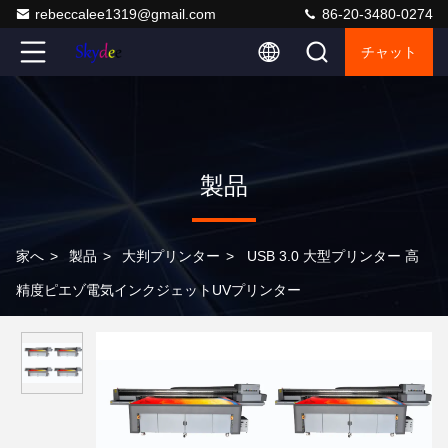
rebeccalee1319@gmail.com
86-20-3480-0274
チャット
製品
家へ
>
製品
>
大判プリンター
>
USB 3.0 大型プリンター 高
精度ピエゾ電気インクジェットUVプリンター