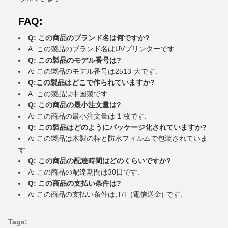
FAQ:
Q: この商品のブランド名は何ですか?
A: この製品のブランド名はUVプリンターです
Q: この製品のモデル番号は?
A: この製品のモデル番号は2513-大です.
Q:この製品はどこで作られていますか?
A: この製品は中国製です.
Q: この商品の最小注文量は?
A: この商品の最小注文量は 1 枚です.
Q: この製品はどのようにパッケージ化されていますか?
A: この製品は木製の枠と防水フィルムで包装されていま
す.
Q: この商品の配達時間はどのくらいですか?
A: この商品の配達期間は30日です.
Q: この商品の支払い条件は?
A: この商品の支払い条件は,T/T (電信送金) です.
Tags: