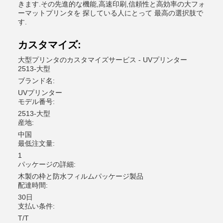
きます.その先進的な機能,高速印刷,信頼性と高効率の大フォ
ーマットプリンタを 探している人にとって 最高の選択肢で
す.
カスタマイズ:
大型プリンタのカスタマイズサービス - UVプリンター
2513-大型
ブランド名:
UVプリンター
モデル番号:
2513-大型
産地:
中国
最低注文量:
1
パッケージの詳細:
木製の枠と防水フィルムパッケージ製品
配達時間:
30日
支払い条件:
T/T