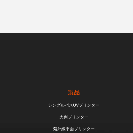
製品
シングルパスUVプリンター
大判プリンター
紫外線平面プリンター