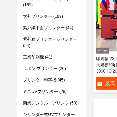
(161)
大判プリンター
(189)
紫外線平面プリンター
(44)
紫外線プリンターシリンダー
(54)
ビデオ
工業印刷機
(41)
印刷幅 232
大規模印刷
リボン プリンター
(26)
3000KG 2
プリンター印字機
(45)
最高
ミニUVプリンター
(28)
商業デジタル・プリンタ
(50)
シリンダー式UVプリンター