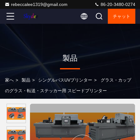
rebeccalee1319@gmail.com
86-20-3480-0274
チャット
製品
家へ
>
製品
>
シングルパスUVプリンター
>
グラス・カップ
のグラス・転送・ステッカー用 スピードプリンター