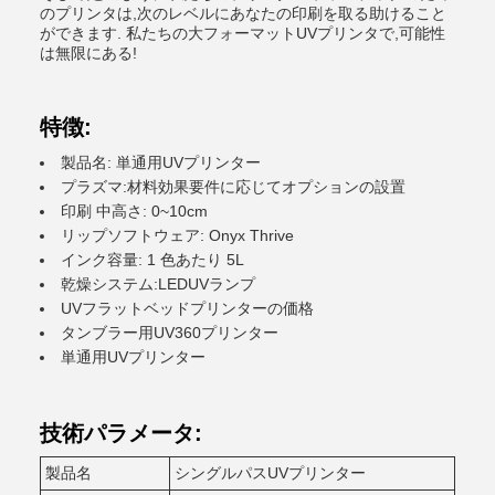
のプリンタは,次のレベルにあなたの印刷を取る助けること
ができます. 私たちの大フォーマットUVプリンタで,可能性
は無限にある!
特徴:
製品名: 単通用UVプリンター
プラズマ:材料効果要件に応じてオプションの設置
印刷 中高さ: 0~10cm
リップソフトウェア: Onyx Thrive
インク容量: 1 色あたり 5L
乾燥システム:LEDUVランプ
UVフラットベッドプリンターの価格
タンブラー用UV360プリンター
単通用UVプリンター
技術パラメータ:
製品名
シングルパスUVプリンター