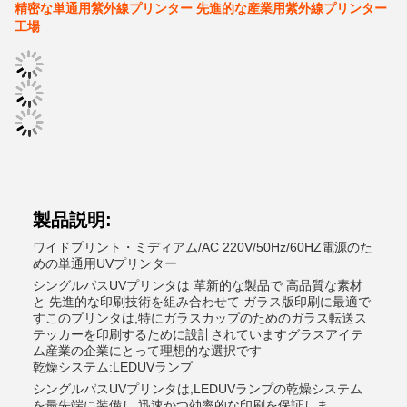
精密な単通用紫外線プリンター 先進的な産業用紫外線プリンター
工場
製品説明:
ワイドプリント・ミディアム/AC 220V/50Hz/60HZ電源のた
めの単通用UVプリンター
シングルパスUVプリンタは 革新的な製品で 高品質な素材
と 先進的な印刷技術を組み合わせて ガラス版印刷に最適で
すこのプリンタは,特にガラスカップのためのガラス転送ス
テッカーを印刷するために設計されていますグラスアイテ
ム産業の企業にとって理想的な選択です
乾燥システム:LEDUVランプ
シングルパスUVプリンタは,LEDUVランプの乾燥システム
を最先端に装備し,迅速かつ効率的な印刷を保証しま