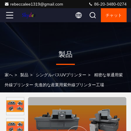
rebeccalee1319@gmail.com
86-20-3480-0274
チャット
製品
家へ
>
製品
>
シングルパスUVプリンター
>
精密な単通用紫
外線プリンター 先進的な産業用紫外線プリンター工場