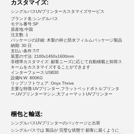
カスタマイズ:
シングルパスUVプリンターカスタマイズサービス
ブランド名:シングルパス
モデル番号:SP
原産地:中国
注文数: 1
パッケージの詳細: 木製の枠と防水フィルムパッケージ製品
納期: 30 日
支払い条件:T/T
装置の寸法: 2100x1450x1600mm
非標準カスタマイズ: 顧客ニーズに応じて自動積載と卸荷ス
キームをカスタマイズすることができます
インターフェース:USB30
設備N.W: 800KG
リップソフトウェア: Onyx Thrive
主要な特徴:UVプリンター,フラットベッドボトルプリンタ
ー,UVプリンターマシン,大フォーマットUVプリンター
梱包と輸送:
シングルパスUVプリンターのパッケージと出荷
シングルパスでは 製品が 完璧な状態で 顧客に届くように