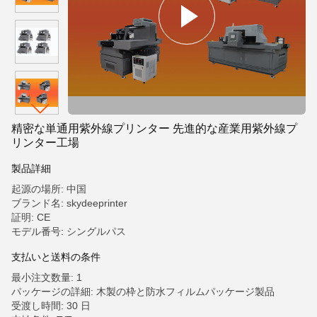
精密な単通用紫外線プリンター 先進的な産業用紫外線プ
リンター工場
製品詳細
起源の場所: 中国
ブランド名: skydeeprinter
証明: CE
モデル番号: シングルパス
支払いと送料の条件
最小注文数量: 1
パッケージの詳細: 木製の枠と防水フィルムパッケージ製品
受渡し時間: 30 日