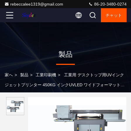
rebeccalee1319@gmail.com
86-20-3480-0274
チャット
製品
家へ
>
製品
>
工業印刷機
>
工業用 デスクトップ用UVインク
ジェットプリンター 450KG インクUVLED ワイドフォーマットプ
リンター