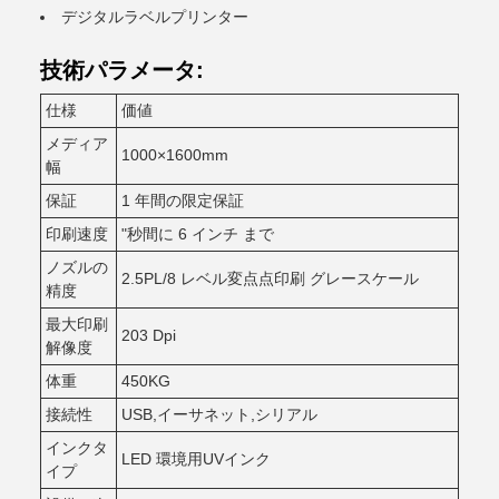
デジタルラベルプリンター
技術パラメータ:
仕様
価値
メディア
1000×1600mm
幅
保証
1 年間の限定保証
印刷速度
"秒間に 6 インチ まで
ノズルの
2.5PL/8 レベル変点点印刷 グレースケール
精度
最大印刷
203 Dpi
解像度
体重
450KG
接続性
USB,イーサネット,シリアル
インクタ
LED 環境用UVインク
イプ