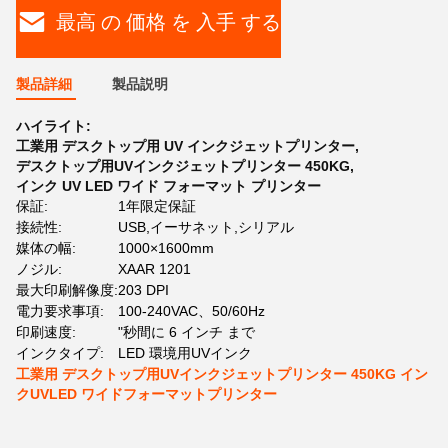
最高 の 価格 を 入手 する
製品詳細
製品説明
ハイライト:
工業用 デスクトップ用 UV インクジェットプリンター
,
デスクトップ用UVインクジェットプリンター 450KG
,
インク UV LED ワイド フォーマット プリンター
保証:
1年限定保証
接続性:
USB,イーサネット,シリアル
媒体の幅:
1000×1600mm
ノジル:
XAAR 1201
最大印刷解像度:
203 DPI
電力要求事項:
100-240VAC、50/60Hz
印刷速度:
"秒間に 6 インチ まで
インクタイプ:
LED 環境用UVインク
工業用 デスクトップ用UVインクジェットプリンター 450KG イン
クUVLED ワイドフォーマットプリンター