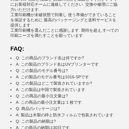
にお客様対応チームに連絡してください. 交換や修理にご協
力いただけます..
工業印刷機が未破状態で到着し 使う準備ができていること
を保証するために 最高のパッケージングと送料サービスを
提供します
工業印刷機を選んだことに感謝します. 期待を超え,すべての
印刷ニーズを満たすことを願っています.
FAQ:
Q: この商品のブランド名は何ですか?
A: この製品のブランド名はUVプリンターです
Q: この製品のモデル番号は?
A: この製品のモデル番号は1016-SPです.
Q: この製品はどこで製造されていますか?
A: この製品は中国で製造されています.
Q: この商品の最小注文量は?
A: この商品の最小注文量は 1 枚です.
Q: 商品のパッケージは?
A: 製品は木製の枠と防水フィルムで包装されています.
Q: この製品の納期は?
A: この商品の納期は30日です.