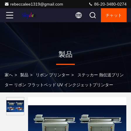
rebeccalee1319@gmail.com
86-20-3480-0274
チャット
製品
家へ
>
製品
>
リボン プリンター
>
ステッカー 熱伝送プリン
ター リボン フラットベッド UV インクジェットプリンター