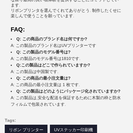
ます.
リボンプリンタを選んでくれてありがとう. 制作したくせに
楽しんで使うことを願っています.
FAQ:
Q: この商品のブランド名は何ですか?
A: この製品のブランド名はUVプリンターです
Q: この製品のモデル番号は?
A: この製品のモデル番号は1810です.
Q:この製品はどこで作られていますか?
A: この製品は中国製です.
Q: この商品の最小注文量は?
A: この商品の最小注文量は 1 枚です.
Q: この製品はどのようにパッケージ化されていますか?
A: この製品は,安全な配送を保証するために木製の枠と防水
フィルムで包装されています.
Tags:
リボン プリンター
UVステッカー印刷機