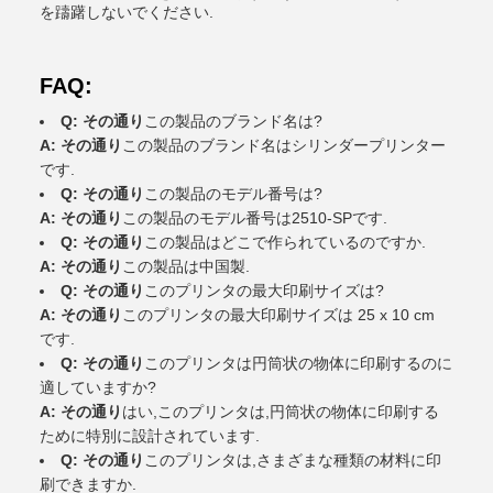
を躊躇しないでください.
FAQ:
Q: その通り
この製品のブランド名は?
A: その通り
この製品のブランド名はシリンダープリンター
です.
Q: その通り
この製品のモデル番号は?
A: その通り
この製品のモデル番号は2510-SPです.
Q: その通り
この製品はどこで作られているのですか.
A: その通り
この製品は中国製.
Q: その通り
このプリンタの最大印刷サイズは?
A: その通り
このプリンタの最大印刷サイズは 25 x 10 cm
です.
Q: その通り
このプリンタは円筒状の物体に印刷するのに
適していますか?
A: その通り
はい,このプリンタは,円筒状の物体に印刷する
ために特別に設計されています.
Q: その通り
このプリンタは,さまざまな種類の材料に印
刷できますか.