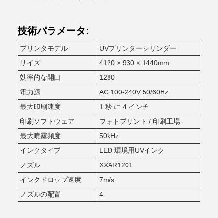
技術パラメータ:
プリンタモデル
UVプリンターシリンダー
サイズ
4120 × 930 × 1440mm
効率的な開口
1280
電力源
AC 100-240V 50/60Hz
最大印刷速度
1 秒 に 4 インチ
印刷ソフトウェア
フォトプリント / 印刷工場
最大噴霧頻度
50kHz
インクタイプ
LED 環境用UVインク
ノズル
XXAR1201
インクドロップ速度
7m/s
ノズルの配置
4