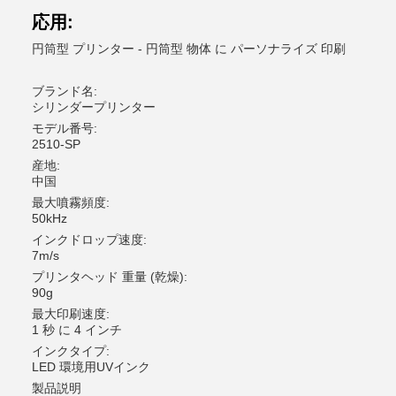
応用:
円筒型 プリンター - 円筒型 物体 に パーソナライズ 印刷
ブランド名:
シリンダープリンター
モデル番号:
2510-SP
産地:
中国
最大噴霧頻度:
50kHz
インクドロップ速度:
7m/s
プリンタヘッド 重量 (乾燥):
90g
最大印刷速度:
1 秒 に 4 インチ
インクタイプ:
LED 環境用UVインク
製品説明