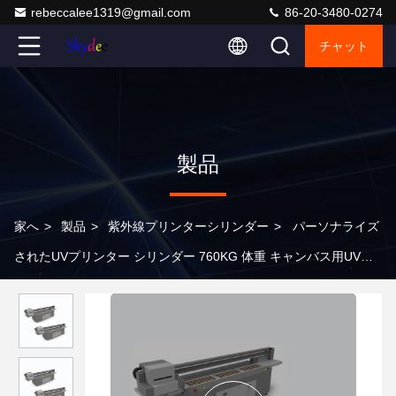
rebeccalee1319@gmail.com
86-20-3480-0274
チャット
製品
家へ
>
製品
>
紫外線プリンターシリンダー
>
パーソナライズ
されたUVプリンター シリンダー 760KG 体重 キャンバス用UVイ
ンクジェットプリンター