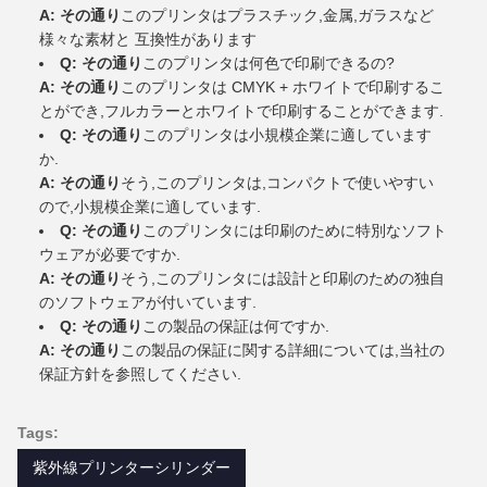
A: その通り
このプリンタはプラスチック,金属,ガラスなど
様々な素材と 互換性があります
Q: その通り
このプリンタは何色で印刷できるの?
A: その通り
このプリンタは CMYK + ホワイトで印刷するこ
とができ,フルカラーとホワイトで印刷することができます.
Q: その通り
このプリンタは小規模企業に適しています
か.
A: その通り
そう,このプリンタは,コンパクトで使いやすい
ので,小規模企業に適しています.
Q: その通り
このプリンタには印刷のために特別なソフト
ウェアが必要ですか.
A: その通り
そう,このプリンタには設計と印刷のための独自
のソフトウェアが付いています.
Q: その通り
この製品の保証は何ですか.
A: その通り
この製品の保証に関する詳細については,当社の
保証方針を参照してください.
Tags:
紫外線プリンターシリンダー