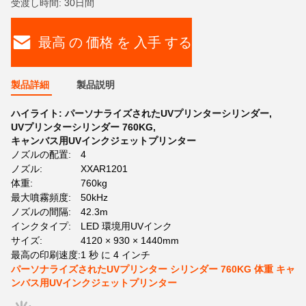
受渡し時間: 30日間
最高 の 価格 を 入手 する
製品詳細
製品説明
ハイライト:
パーソナライズされたUVプリンターシリンダー
,
UVプリンターシリンダー 760KG
,
キャンバス用UVインクジェットプリンター
ノズルの配置:
4
ノズル:
XXAR1201
体重:
760kg
最大噴霧頻度:
50kHz
ノズルの間隔:
42.3m
インクタイプ:
LED 環境用UVインク
サイズ:
4120 × 930 × 1440mm
最高の印刷速度:
1 秒 に 4 インチ
パーソナライズされたUVプリンター シリンダー 760KG 体重 キャ
ンバス用UVインクジェットプリンター