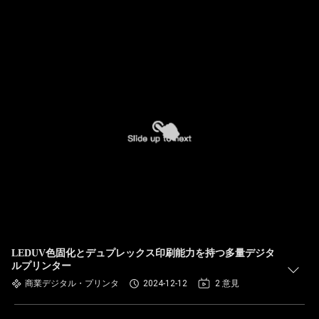
LEDUV色固化とデュプレックス印刷能力を持つ多量デジタ
ルプリンター
商業デジタル・プリンタ
2024-12-12
2 意見