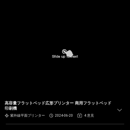
高容量フラットベッド広形プリンター 商用フラットベッド
印刷機
紫外線平面プリンター
2024-06-20
4 意見